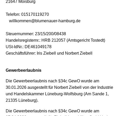
21647 Moisburg
Telefon:
015170119270
willkommen@blumenauer-hamburg.de
Steuernummer: 23/15/200/08438
Handelsregisternr.: HRB 212057 (Amtsgericht Tostedt)
USt-IdNr.: DE461049178
Geschäftsführer: Iris Ziebell und Norbert Ziebell
Gewerbeerlaubnis
Die Gewerbeerlaubnis nach §34c GewO wurde am
30.01.2026 ausgestellt für Norbert Ziebell von der Industrie
und Handelskammer Lüneburg-Wolfsburg (Am Sande 1,
21335 Lüneburg).
Die Gewerbeerlaubnis nach §34c GewO wurde am